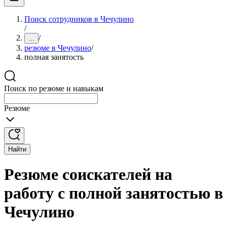
Поиск сотрудников в Чечулино
/
/
...
резюме в Чечулино
/
полная занятость
Поиск по резюме и навыкам
Резюме
Найти
Резюме соискателей на
работу с полной занятостью в
Чечулино