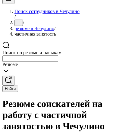
Поиск сотрудников в Чечулино
/
/
...
резюме в Чечулино
/
частичная занятость
Поиск по резюме и навыкам
Резюме
Найти
Резюме соискателей на
работу с частичной
занятостью в Чечулино