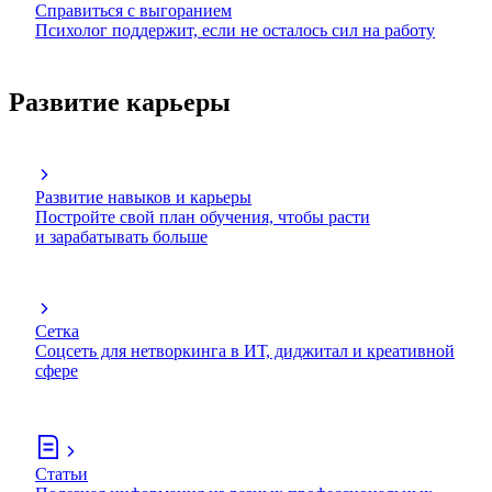
Справиться с выгоранием
Психолог поддержит, если не осталось сил на работу
Развитие карьеры
Развитие навыков и карьеры
Постройте свой план обучения, чтобы расти
и зарабатывать больше
Сетка
Соцсеть для нетворкинга в ИТ, диджитал и креативной
сфере
Статьи