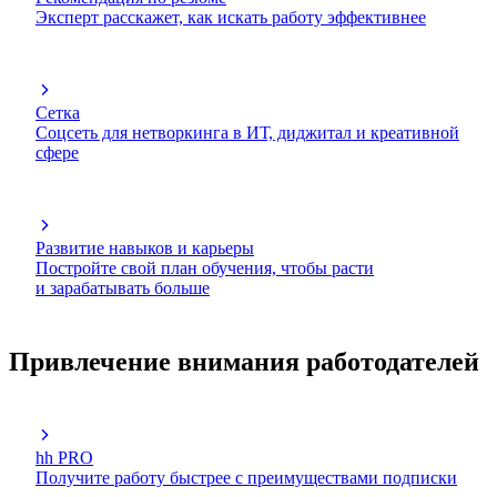
Эксперт расскажет, как искать работу эффективнее
Сетка
Соцсеть для нетворкинга в ИТ, диджитал и креативной
сфере
Развитие навыков и карьеры
Постройте свой план обучения, чтобы расти
и зарабатывать больше
Привлечение внимания работодателей
hh PRO
Получите работу быстрее с преимуществами подписки