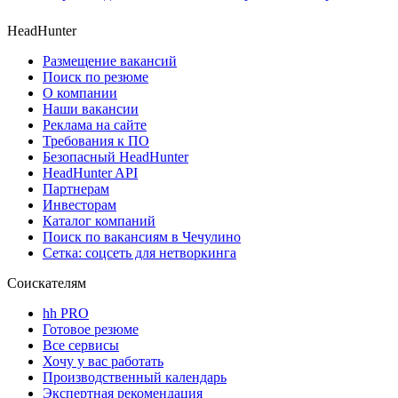
HeadHunter
Размещение вакансий
Поиск по резюме
О компании
Наши вакансии
Реклама на сайте
Требования к ПО
Безопасный HeadHunter
HeadHunter API
Партнерам
Инвесторам
Каталог компаний
Поиск по вакансиям в Чечулино
Сетка: соцсеть для нетворкинга
Соискателям
hh PRO
Готовое резюме
Все сервисы
Хочу у вас работать
Производственный календарь
Экспертная рекомендация