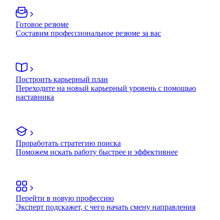
Готовое резюме
Составим профессиональное резюме за вас
Построить карьерный план
Переходите на новый карьерный уровень с помощью
наставника
Проработать стратегию поиска
Поможем искать работу быстрее и эффективнее
Перейти в новую профессию
Эксперт подскажет, с чего начать смену направления