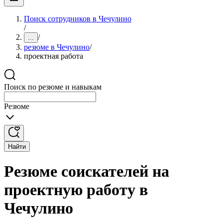
Поиск сотрудников в Чечулино
/
/
...
резюме в Чечулино
/
проектная работа
Поиск по резюме и навыкам
Резюме
Найти
Резюме соискателей на
проектную работу в
Чечулино