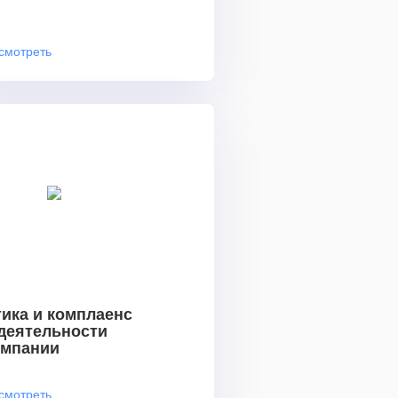
смотреть
ика и комплаенс
 деятельности
омпании
смотреть