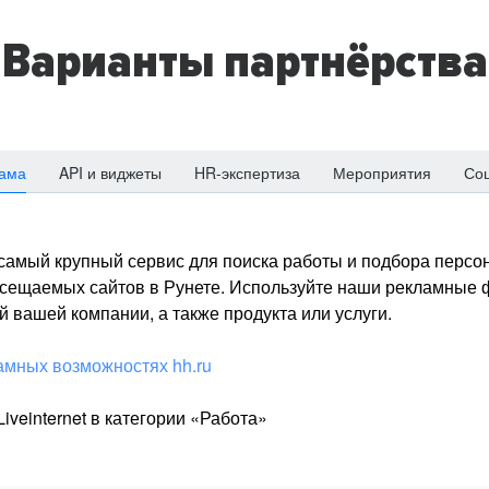
Варианты партнёрства
ама
API и виджеты
HR-экспертиза
Мероприятия
Со
о самый крупный сервис для поиска работы и подбора персон
посещаемых сайтов в Рунете. Используйте наши рекламные
 вашей компании, а также продукта или услуги.
амных возможностях hh.ru
iveinternet в категории «Работа»