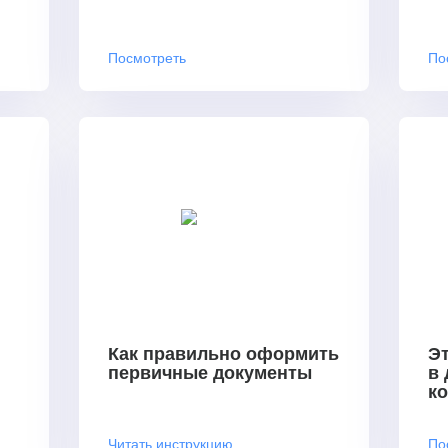
Посмотреть
По
Как правильно оформить
Эт
первичные документы
в
к
Читать инструкцию
По