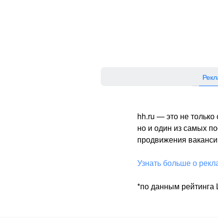
Рекл
hh.ru — это не тольк
но и один из самых 
продвижения вакансий
Узнать больше о рекл
*по данным рейтинга L