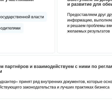
и развитие для обе
Предоставляем друг др
государственной власти
информацию, выполняе
и решаем проблемы вме
водителями
желаемых результатов
м партнёров и взаимодействуем с ними по регл
м
дхантер» принят ряд внутренних документов, которые осн
йствующего законодательства и лучших практиках бизнеса