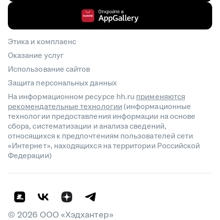
Этика и комплаенс
Оказание услуг
Использование сайтов
Защита персональных данных
На информационном ресурсе hh.ru
применяются
рекомендательные технологии
(информационные
технологии предоставления информации на основе
сбора, систематизации и анализа сведений,
относящихся к предпочтениям пользователей сети
«Интернет», находящихся на территории Российской
Федерации)
©
2026
ООО «Хэдхантер»