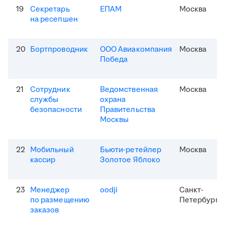
19
Секретарь
ЕПАМ
Москва
на ресепшен
20
Бортпроводник
ООО Авиакомпания
Москва
Победа
21
Сотрудник
Ведомственная
Москва
службы
охрана
безопасности
Правительства
Москвы
22
Мобильный
Бьюти-ретейлер
Москва
кассир
Золотое Яблоко
23
Менеджер
oodji
Санкт-
по размещению
Петербург
заказов