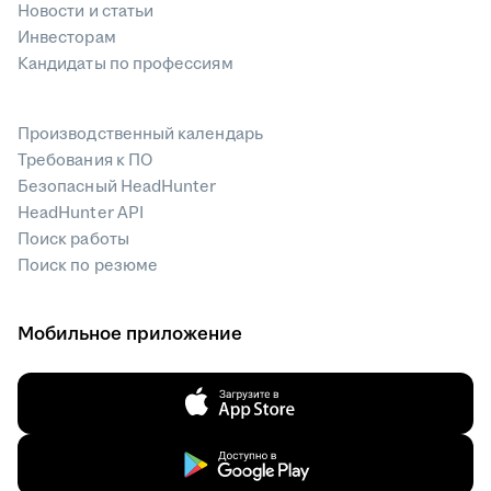
Новости и статьи
Инвесторам
Кандидаты по профессиям
Производственный календарь
Требования к ПО
Безопасный HeadHunter
HeadHunter API
Поиск работы
Поиск по резюме
Мобильное приложение