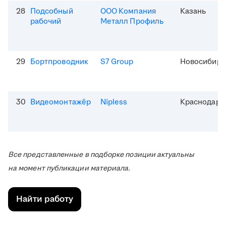
28
Подсобный
ООО Компания
Казань
рабочий
Металл Профиль
29
Бортпроводник
S7 Group
Новосибирс
30
Видеомонтажёр
Nipless
Краснодар
Все представленные в подборке позиции актуальны
на момент публикации материала.
Найти работу