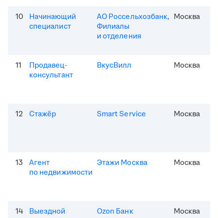
10
Начинающий
АО Россельхозбанк,
Москва
специалист
Филиалы
и отделения
11
Продавец-
ВкусВилл
Москва
консультант
12
Стажёр
Smart Service
Москва
13
Агент
Этажи Москва
Москва
по недвижимости
14
Выездной
Ozon Банк
Москва