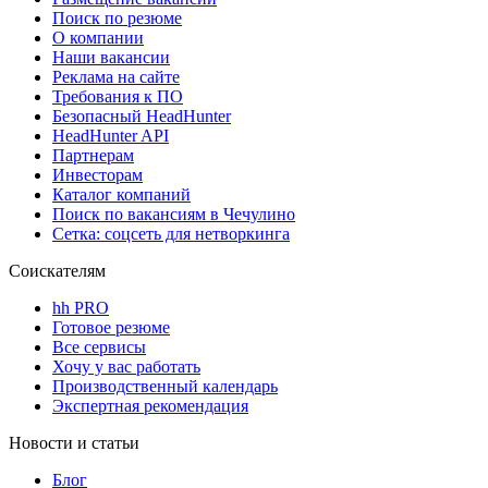
Поиск по резюме
О компании
Наши вакансии
Реклама на сайте
Требования к ПО
Безопасный HeadHunter
HeadHunter API
Партнерам
Инвесторам
Каталог компаний
Поиск по вакансиям в Чечулино
Сетка: соцсеть для нетворкинга
Соискателям
hh PRO
Готовое резюме
Все сервисы
Хочу у вас работать
Производственный календарь
Экспертная рекомендация
Новости и статьи
Блог