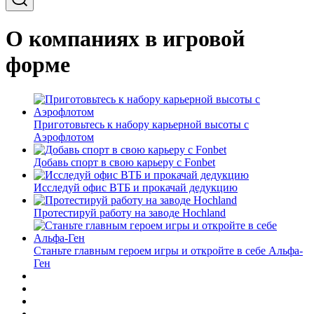
О компаниях в игровой
форме
Приготовьтесь к набору карьерной высоты с
Аэрофлотом
Добавь спорт в свою карьеру с Fonbet
Исследуй офис ВТБ и прокачай дедукцию
Протестируй работу на заводе Hochland
Станьте главным героем игры и откройте в себе Альфа-
Ген