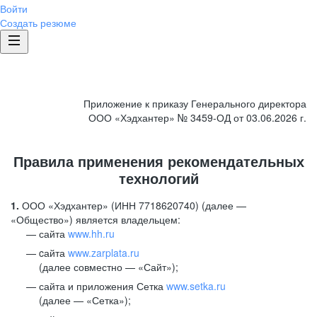
Войти
Создать резюме
Приложение к приказу Генерального директора
ООО «Хэдхантер» № 3459-ОД от 03.06.2026 г.
Правила применения рекомендательных
технологий
1.
ООО «Хэдхантер» (ИНН 7718620740) (далее —
«Общество») является владельцем:
сайта
www.hh.ru
cайта
www.zarplata.ru
(далее совместно — «Сайт»);
сайта и приложения Сетка
www.setka.ru
(далее — «Сетка»);