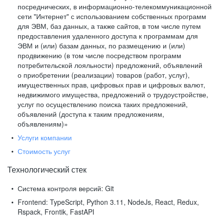
посреднических, в информационно-телекоммуникационной
сети "Интернет" с использованием собственных программ
для ЭВМ, баз данных, а также сайтов, в том числе путем
предоставления удаленного доступа к программам для
ЭВМ и (или) базам данных, по размещению и (или)
продвижению (в том числе посредством программ
потребительской лояльности) предложений, объявлений
о приобретении (реализации) товаров (работ, услуг),
имущественных прав, цифровых прав и цифровых валют,
недвижимого имущества, предложений о трудоустройстве,
услуг по осуществлению поиска таких предложений,
объявлений (доступа к таким предложениям,
объявлениям)»
Услуги компании
Стоимость услуг
Технологический стек
Система контроля версий:
Git
Frontend:
TypeScript, Python 3.11, NodeJs, React, Redux,
Rspack, Frontik, FastAPI