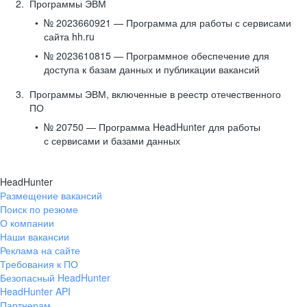
Программы ЭВМ
№ 2023660921 — Программа для работы с сервисами
сайта hh.ru
№ 2023610815 — Программное обеспечение для
доступа к базам данных и публикации вакансий
Программы ЭВМ, включенные в реестр отечественного
ПО
№ 20750 — Программа HeadHunter для работы
с сервисами и базами данных
HeadHunter
Размещение вакансий
Поиск по резюме
О компании
Наши вакансии
Реклама на сайте
Требования к ПО
Безопасный HeadHunter
HeadHunter API
Партнерам