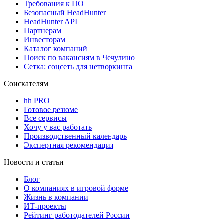
Требования к ПО
Безопасный HeadHunter
HeadHunter API
Партнерам
Инвесторам
Каталог компаний
Поиск по вакансиям в Чечулино
Сетка: соцсеть для нетворкинга
Соискателям
hh PRO
Готовое резюме
Все сервисы
Хочу у вас работать
Производственный календарь
Экспертная рекомендация
Новости и статьи
Блог
О компаниях в игровой форме
Жизнь в компании
ИТ-проекты
Рейтинг работодателей России