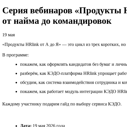
Серия вебинаров «Продукты H
от найма до командировок
19 мая
«Продукты HRlink от А до Я» — это цикл из трех коротких, н
В программе:
покажем, как оформлять кандидатов без бумаг и личных
разберём, как КЭДО-платформа HRlink упрощает рабо
обсудим, как система взаимодействия сотрудника и к
покажем, как работает модуль интеграции КЭДО HRli
Каждому участнику подарим гайд по выбору сервиса КЭДО.
Дата:
19 мая 2026 года