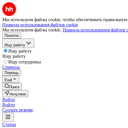
Мы используем файлы cookie, чтобы обеспечивать правильную р
Правила использования файлов cookie
Мы используем файлы cookie.
Правила использования файлов c
Понятно
Ищу работу
Ищу работу
Ищу работу
Ищу сотрудника
Сервисы
Помощь
Ещё
Поиск
Чечулино
Войти
Войти
Создать резюме
Статьи