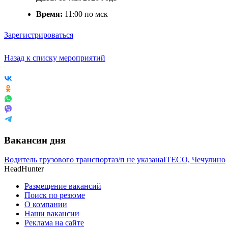
Время:
11:00 по мск
Зарегистрироваться
Назад к списку мероприятий
Вакансии дня
Водитель грузового транспорта
з/п не указана
ITECO, Чечулино
HeadHunter
Размещение вакансий
Поиск по резюме
О компании
Наши вакансии
Реклама на сайте