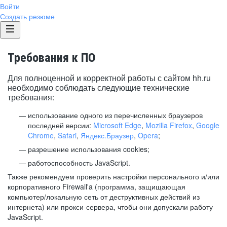
Войти
Создать резюме
Требования к ПО
Для полноценной и корректной работы с сайтом hh.ru
необходимо соблюдать следующие технические
требования:
использование одного из перечисленных браузеров
последней версии:
Microsoft Edge
,
Mozilla Firefox
,
Google
Chrome
,
Safari
,
Яндекс.Браузер
,
Opera
;
разрешение использования cookies;
работоспособность JavaScript.
Также рекомендуем проверить настройки персонального и/или
корпоративного Firewall'a (программа, защищающая
компьютер/локальную сеть от деструктивных действий из
интернета) или прокси-сервера, чтобы они допускали работу
JavaScript.